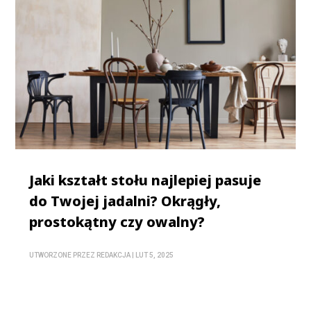
Jaki kształt stołu najlepiej pasuje
do Twojej jadalni? Okrągły,
prostokątny czy owalny?
UTWORZONE PRZEZ
REDAKCJA
|
LUT 5, 2025