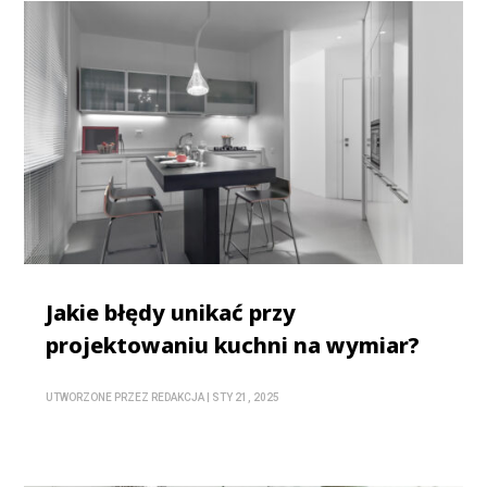
Jakie błędy unikać przy
projektowaniu kuchni na wymiar?
UTWORZONE PRZEZ
REDAKCJA
|
STY 21, 2025