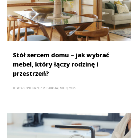
Stół sercem domu – jak wybrać
mebel, który łączy rodzinę i
przestrzeń?
UTWORZONE PRZEZ
REDAKCJA
|
SIE 8, 2025