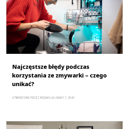
Najczęstsze błędy podczas
korzystania ze zmywarki – czego
unikać?
UTWORZONE PRZEZ
REDAKCJA
|
MAR 17, 2025