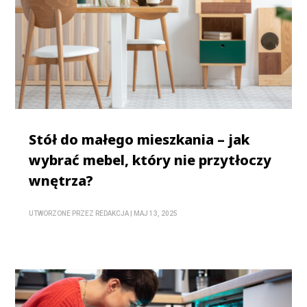
Stół do małego mieszkania – jak
wybrać mebel, który nie przytłoczy
wnętrza?
UTWORZONE PRZEZ
REDAKCJA
|
MAJ 13, 2025