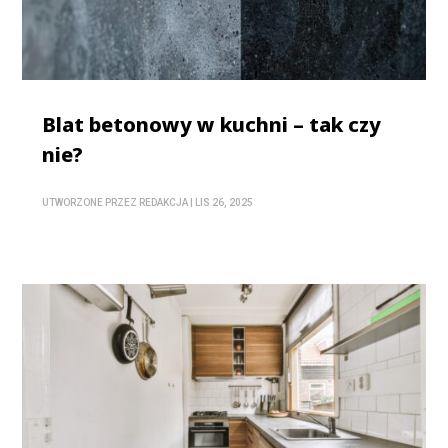
Blat betonowy w kuchni – tak czy
nie?
UTWORZONE PRZEZ
REDAKCJA
|
LIS 26, 2025