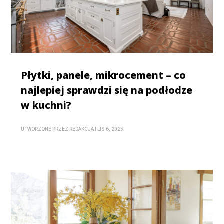
Płytki, panele, mikrocement – co
najlepiej sprawdzi się na podłodze
w kuchni?
UTWORZONE PRZEZ
REDAKCJA
|
LIS 6, 2025