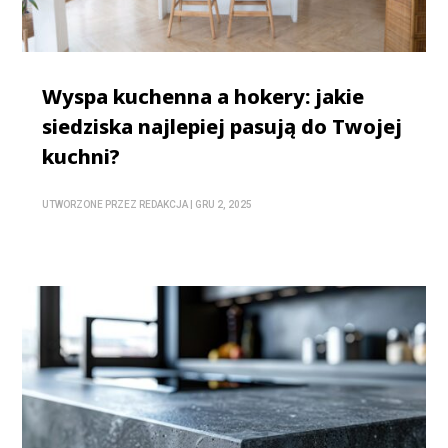
Wyspa kuchenna a hokery: jakie
siedziska najlepiej pasują do Twojej
kuchni?
UTWORZONE PRZEZ
REDAKCJA
|
GRU 2, 2025