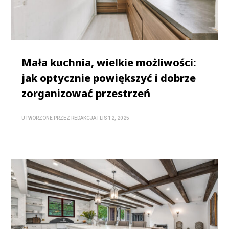
Mała kuchnia, wielkie możliwości:
jak optycznie powiększyć i dobrze
zorganizować przestrzeń
UTWORZONE PRZEZ
REDAKCJA
|
LIS 12, 2025