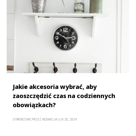
Jakie akcesoria wybrać, aby
zaoszczędzić czas na codziennych
obowiązkach?
UTWORZONE PRZEZ
REDAKCJA
|
LIS 25, 2024