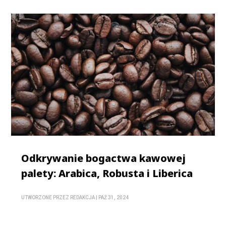
Odkrywanie bogactwa kawowej
palety: Arabica, Robusta i Liberica
UTWORZONE PRZEZ
REDAKCJA
|
PAŹ 31, 2024