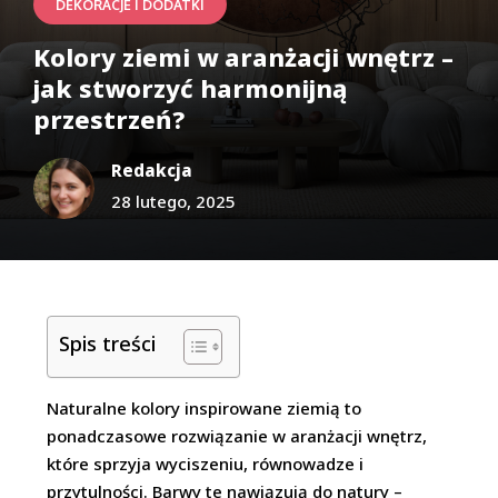
DEKORACJE I DODATKI
Kolory ziemi w aranżacji wnętrz –
jak stworzyć harmonijną
przestrzeń?
Redakcja
28 lutego, 2025
Spis treści
Naturalne kolory inspirowane ziemią to
ponadczasowe rozwiązanie w aranżacji wnętrz,
które sprzyja wyciszeniu, równowadze i
przytulności. Barwy te nawiązują do natury –