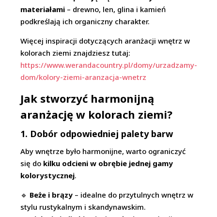
materiałami
– drewno, len, glina i kamień
podkreślają ich organiczny charakter.
Więcej inspiracji dotyczących aranżacji wnętrz w
kolorach ziemi znajdziesz tutaj:
https://www.werandacountry.pl/domy/urzadzamy-
dom/kolory-ziemi-aranzacja-wnetrz
Jak stworzyć harmonijną
aranżację w kolorach ziemi?
1. Dobór odpowiedniej palety barw
Aby wnętrze było harmonijne, warto ograniczyć
się do
kilku odcieni w obrębie jednej gamy
kolorystycznej
.
🔹
Beże i brązy
– idealne do przytulnych wnętrz w
stylu rustykalnym i skandynawskim.