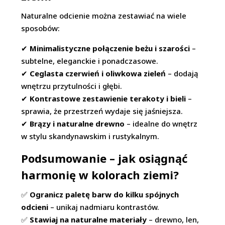
Naturalne odcienie można zestawiać na wiele
sposobów:
✔
Minimalistyczne połączenie beżu i szarości
–
subtelne, eleganckie i ponadczasowe.
✔
Ceglasta czerwień i oliwkowa zieleń
– dodają
wnętrzu przytulności i głębi.
✔
Kontrastowe zestawienie terakoty i bieli
–
sprawia, że przestrzeń wydaje się jaśniejsza.
✔
Brązy i naturalne drewno
– idealne do wnętrz
w stylu skandynawskim i rustykalnym.
Podsumowanie – jak osiągnąć
harmonię w kolorach ziemi?
✅
Ogranicz paletę barw do kilku spójnych
odcieni
– unikaj nadmiaru kontrastów.
✅
Stawiaj na naturalne materiały
– drewno, len,