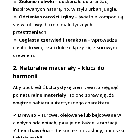
🔹
Zielenie i oliwki
– doskonałe do aranżacji
inspirowanych naturą, np. w stylu urban jungle.
🔹
Odcienie szarości i gliny
– świetnie komponują
się w loftowych i minimalistycznych
przestrzeniach.
🔹
Ceglasta czerwień i terakota
– wprowadza
ciepło do wnętrza i dobrze łączy się z surowym
drewnem.
2. Naturalne materiały – klucz do
harmonii
Aby podkreślić kolorystykę ziemi, warto sięgnąć
po
naturalne materiały
. To one sprawiają, że
wnętrze nabiera autentycznego charakteru.
✔
Drewno
– surowe, olejowane lub bejcowane w
ciepłych odcieniach, pasuje do każdej aranżacji.
✔
Len i bawełna
– doskonałe na zasłony, poduszki