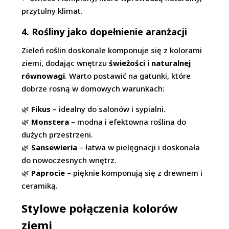
przytulny klimat.
4. Rośliny jako dopełnienie aranżacji
Zieleń roślin doskonale komponuje się z kolorami
ziemi, dodając wnętrzu
świeżości i naturalnej
równowagi
. Warto postawić na gatunki, które
dobrze rosną w domowych warunkach:
🌿
Fikus
– idealny do salonów i sypialni.
🌿
Monstera
– modna i efektowna roślina do
dużych przestrzeni.
🌿
Sansewieria
– łatwa w pielęgnacji i doskonała
do nowoczesnych wnętrz.
🌿
Paprocie
– pięknie komponują się z drewnem i
ceramiką.
Stylowe połączenia kolorów
ziemi