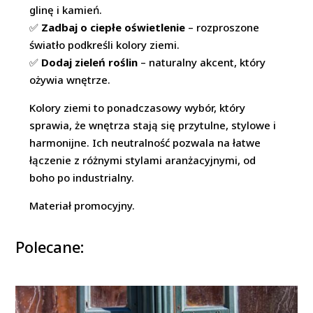
glinę i kamień.
✅
Zadbaj o ciepłe oświetlenie
– rozproszone
światło podkreśli kolory ziemi.
✅
Dodaj zieleń roślin
– naturalny akcent, który
ożywia wnętrze.
Kolory ziemi to ponadczasowy wybór, który
sprawia, że wnętrza stają się przytulne, stylowe i
harmonijne. Ich neutralność pozwala na łatwe
łączenie z różnymi stylami aranżacyjnymi, od
boho po industrialny.
Materiał promocyjny.
Polecane: