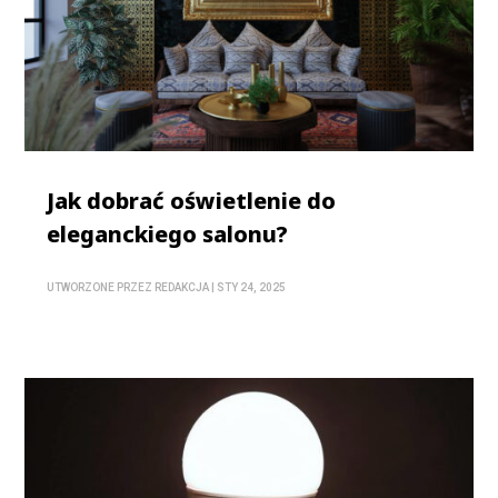
Jak dobrać oświetlenie do
eleganckiego salonu?
UTWORZONE PRZEZ
REDAKCJA
|
STY 24, 2025