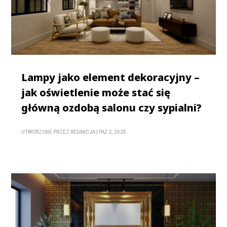
Lampy jako element dekoracyjny –
jak oświetlenie może stać się
główną ozdobą salonu czy sypialni?
UTWORZONE PRZEZ
REDAKCJA
|
PAŹ 2, 2025