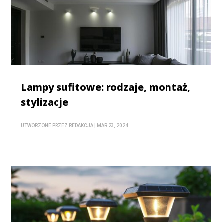
Lampy sufitowe: rodzaje, montaż,
stylizacje
UTWORZONE PRZEZ
REDAKCJA
|
MAR 23, 2024