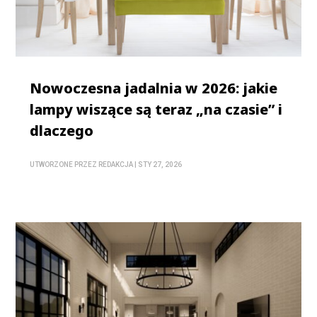
Nowoczesna jadalnia w 2026: jakie
lampy wiszące są teraz „na czasie” i
dlaczego
UTWORZONE PRZEZ
REDAKCJA
|
STY 27, 2026