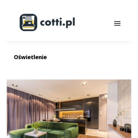
Oświetlenie