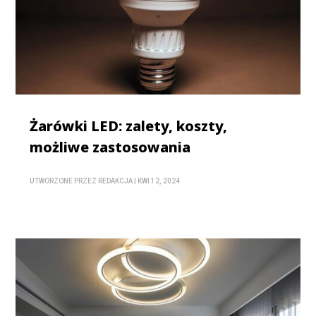
Żarówki LED: zalety, koszty,
możliwe zastosowania
UTWORZONE PRZEZ
REDAKCJA
|
KWI 12, 2024