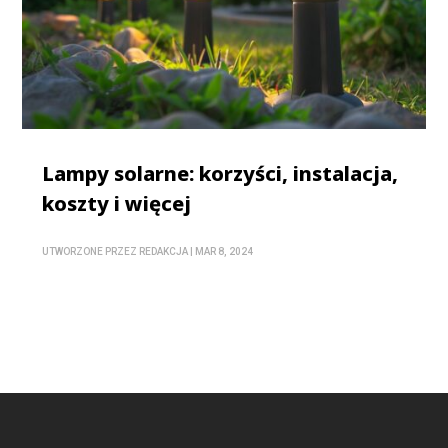
Lampy solarne: korzyści, instalacja,
koszty i więcej
UTWORZONE PRZEZ
REDAKCJA
|
MAR 8, 2024