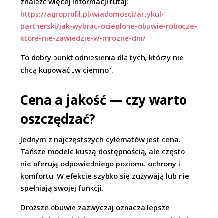
znaleźć więcej informacji tutaj:
https://agroprofil.pl/wiadomosci/artykul-
partnerski/jak-wybrac-ocieplone-obuwie-robocze-
ktore-nie-zawiedzie-w-mrozne-dni/
To dobry punkt odniesienia dla tych, którzy nie
chcą kupować „w ciemno”.
Cena a jakość — czy warto
oszczędzać?
Jednym z najczęstszych dylematów jest cena.
Tańsze modele kuszą dostępnością, ale często
nie oferują odpowiedniego poziomu ochrony i
komfortu. W efekcie szybko się zużywają lub nie
spełniają swojej funkcji.
Droższe obuwie zazwyczaj oznacza lepsze