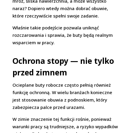
mróz, śliska nawierzchnia, a może wszystko
naraz? Dopiero wtedy można dobrać obuwie,
które rzeczywiście spełni swoje zadanie.
Właśnie takie podejście pozwala uniknąć
rozczarowania i sprawia, że buty będą realnym
wsparciem w pracy.
Ochrona stopy — nie tylko
przed zimnem
Ocieplane buty robocze często pełnią również
funkcję ochronną. W wielu branżach konieczne
jest stosowanie obuwia z podnoskiem, który
zabezpiecza palce przed urazami.
W zimie znaczenie tej funkcji rośnie, ponieważ
warunki pracy są trudniejsze, a ryzyko wypadków