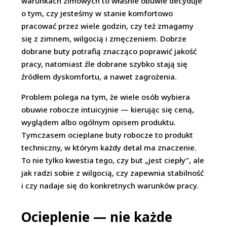
warunkach zimowych to właśnie obuwie decyduje
o tym, czy jesteśmy w stanie komfortowo
pracować przez wiele godzin, czy też zmagamy
się z zimnem, wilgocią i zmęczeniem. Dobrze
dobrane buty potrafią znacząco poprawić jakość
pracy, natomiast źle dobrane szybko stają się
źródłem dyskomfortu, a nawet zagrożenia.
Problem polega na tym, że wiele osób wybiera
obuwie robocze intuicyjnie — kierując się ceną,
wyglądem albo ogólnym opisem produktu.
Tymczasem ocieplane buty robocze to produkt
techniczny, w którym każdy detal ma znaczenie.
To nie tylko kwestia tego, czy but „jest ciepły”, ale
jak radzi sobie z wilgocią, czy zapewnia stabilność
i czy nadaje się do konkretnych warunków pracy.
Ocieplenie — nie każde