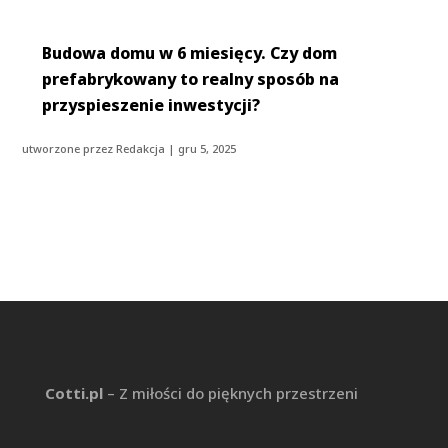
Budowa domu w 6 miesięcy. Czy dom
prefabrykowany to realny sposób na
przyspieszenie inwestycji?
utworzone przez
Redakcja
|
gru 5, 2025
Cotti.pl
– Z miłości do pięknych przestrzeni