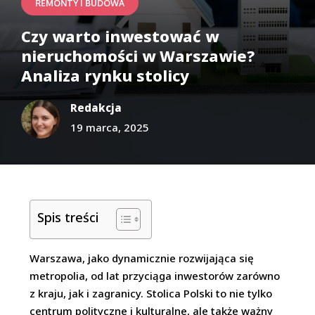
REMONTY I BUDOWA
Czy warto inwestować w
nieruchomości w Warszawie?
Analiza rynku stolicy
Redakcja
19 marca, 2025
Spis treści
Warszawa, jako dynamicznie rozwijająca się
metropolia, od lat przyciąga inwestorów zarówno
z kraju, jak i zagranicy. Stolica Polski to nie tylko
centrum polityczne i kulturalne, ale także ważny