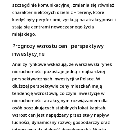
szczególnie komunikacyjnej, zmienia się również
charakter niektórych dzielnic – tereny, które
kiedyś były peryferiami, zyskują na atrakcyjności i
stają się centrami nowoczesnego życia
miejskiego.
Prognozy wzrostu cen i perspektywy
inwestycyjne
Analizy rynkowe wskazują, że warszawski rynek
nieruchomości pozostaje jedną z najbardziej
perspektywicznych inwestycji w Polsce. W
dłuższej perspektywie ceny mieszkań mają
tendencję wzrostową, co czyni inwestycje w
nieruchomości atrakcyjnym rozwiązaniem dla
osób poszukujących stabilnych lokat kapitału.
Wzrost cen jest napędzany przez stały napływ
ludności, dynamiczny rozwój gospodarczy oraz
intensywną działalność deweloperską. Warto