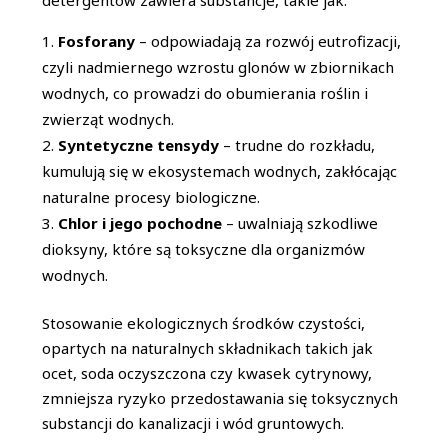
detergentów zawiera substancje, takie jak:
Fosforany
– odpowiadają za rozwój eutrofizacji,
czyli nadmiernego wzrostu glonów w zbiornikach
wodnych, co prowadzi do obumierania roślin i
zwierząt wodnych.
Syntetyczne tensydy
– trudne do rozkładu,
kumulują się w ekosystemach wodnych, zakłócając
naturalne procesy biologiczne.
Chlor i jego pochodne
– uwalniają szkodliwe
dioksyny, które są toksyczne dla organizmów
wodnych.
Stosowanie ekologicznych środków czystości,
opartych na naturalnych składnikach takich jak
ocet, soda oczyszczona czy kwasek cytrynowy,
zmniejsza ryzyko przedostawania się toksycznych
substancji do kanalizacji i wód gruntowych.