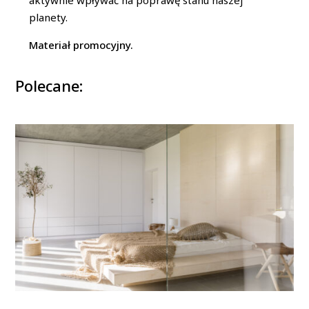
aktywnie wpływać na poprawę stanu naszej
planety.
Materiał promocyjny.
Polecane: