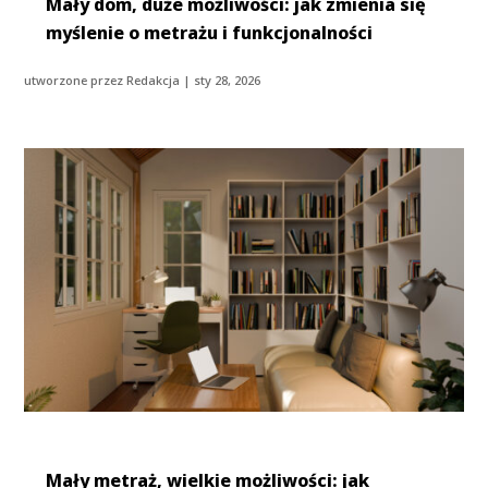
Mały dom, duże możliwości: jak zmienia się
myślenie o metrażu i funkcjonalności
utworzone przez
Redakcja
|
sty 28, 2026
Mały metraż, wielkie możliwości: jak