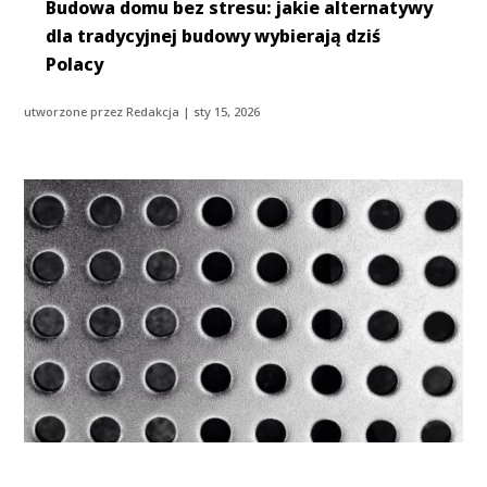
Budowa domu bez stresu: jakie alternatywy
dla tradycyjnej budowy wybierają dziś
Polacy
utworzone przez
Redakcja
|
sty 15, 2026