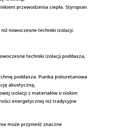
ynnikiem przewodzenia ciepła. Styropian
iż nowoczesne techniki izolacji.
woczesne techniki izolacji poddasza,
rzchnię poddasza. Pianka poliuretanowa
ację akustyczną,
wej izolacji z materiałów o niskim
ości energetycznej niż tradycyjne
anie może przynieść znaczne