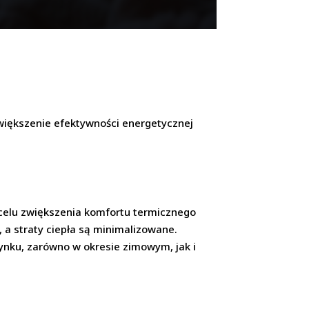
większenie efektywności energetycznej
celu zwiększenia komfortu termicznego
 a straty ciepła są minimalizowane.
nku, zarówno w okresie zimowym, jak i