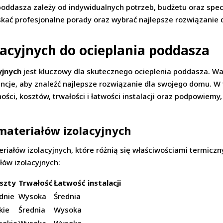
oddasza zależy od indywidualnych potrzeb, budżetu oraz specy
yskać profesjonalne porady oraz wybrać najlepsze rozwiązanie
acyjnych do ocieplania poddasza
yjnych
jest kluczowy dla skutecznego ocieplenia poddasza. War
rencje, aby znaleźć najlepsze rozwiązanie dla swojego domu.
ści, kosztów, trwałości i łatwości instalacji oraz podpowiemy
ateriałów izolacyjnych
riałów izolacyjnych, które różnią się właściwościami termicz
łów izolacyjnych:
szty
Trwałość
Łatwość instalacji
dnie
Wysoka
Średnia
kie
Średnia
Wysoka