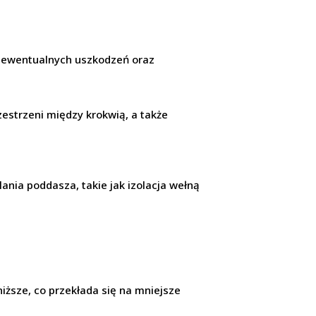
ę ewentualnych uszkodzeń oraz
zestrzeni między krokwią, a także
ania poddasza, takie jak izolacja wełną
niższe, co przekłada się na mniejsze