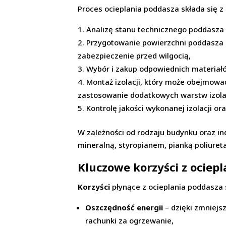
Proces ocieplania poddasza składa się z 
Analizę stanu technicznego poddasza 
Przygotowanie powierzchni poddasza 
zabezpieczenie przed wilgocią,
Wybór i zakup odpowiednich materiałó
Montaż izolacji, który może obejmować
zastosowanie dodatkowych warstw izolac
Kontrolę jakości wykonanej izolacji 
W zależności od rodzaju budynku oraz in
mineralną, styropianem, pianką poliuret
Kluczowe korzyści z ociep
Korzyści
płynące z ocieplania poddasza s
Oszczędność energii
– dzięki zmniejsz
rachunki za ogrzewanie,