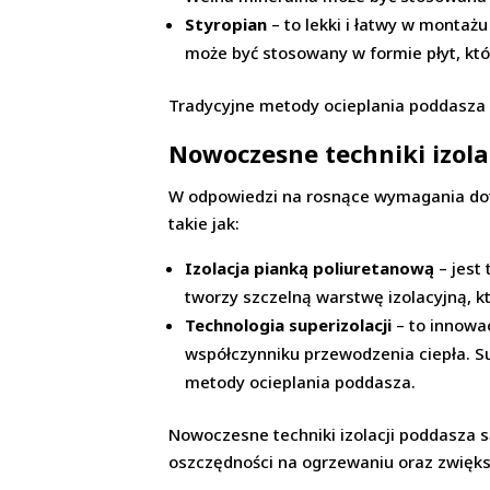
Styropian
– to lekki i łatwy w montażu
może być stosowany w formie płyt, kt
Tradycyjne metody ocieplania poddasza 
Nowoczesne techniki izola
W odpowiedzi na rosnące wymagania dot
takie jak:
Izolacja pianką poliuretanową
– jest
tworzy szczelną warstwę izolacyjną, k
Technologia superizolacji
– to innowa
współczynniku przewodzenia ciepła. Su
metody ocieplania poddasza.
Nowoczesne techniki izolacji poddasza s
oszczędności na ogrzewaniu oraz zwięk