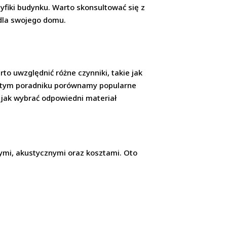
fiki budynku. Warto skonsultować się z
 dla swojego domu.
to uwzględnić różne czynniki, takie jak
 W tym poradniku porównamy popularne
, jak wybrać odpowiedni materiał
nymi, akustycznymi oraz kosztami. Oto