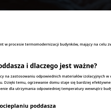
nt w procesie termomodernizacji budynków, mający na celu z
oddasza i dlaczego jest ważne?
ący na zastosowaniu odpowiednich materiałów izolacyjnych w 
. Dzięki temu, ogrzewanie domu staje się bardziej efektywne,
enie dla utrzymania odpowiedniej temperatury wewnątrz budy
ocieplaniu poddasza