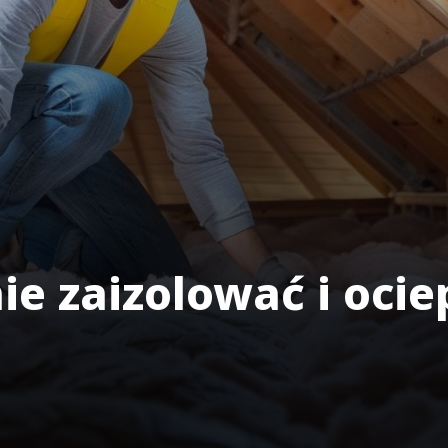
e zaizolować i ociep