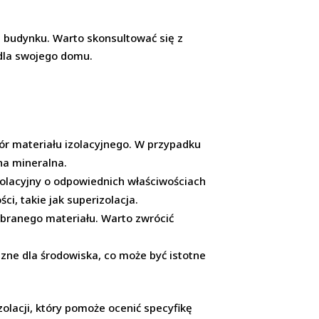
i budynku. Warto skonsultować się z
 dla swojego domu.
ór materiału izolacyjnego. W przypadku
na mineralna.
izolacyjny o odpowiednich właściwościach
i, takie jak superizolacja.
ybranego materiału. Warto zwrócić
azne dla środowiska, co może być istotne
olacji, który pomoże ocenić specyfikę