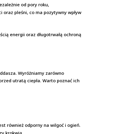
zależnie od pory roku,
i oraz pleśni, co ma pozytywny wpływ
cią energii oraz długotrwałą ochroną
ddasza. Wyróżniamy zarówno
przed utratą ciepła. Warto poznać ich
est również odporny na wilgoć i ogień.
zy krokwią,