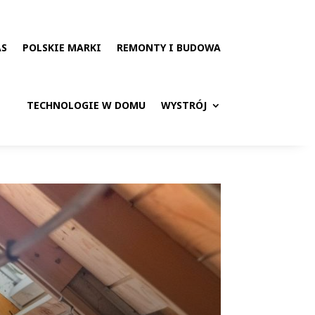
AS
POLSKIE MARKI
REMONTY I BUDOWA
TECHNOLOGIE W DOMU
WYSTRÓJ