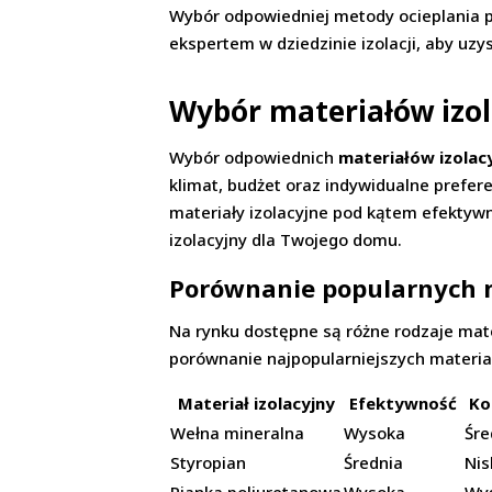
Wybór odpowiedniej metody ocieplania p
ekspertem w dziedzinie izolacji, aby uz
Wybór materiałów izol
Wybór odpowiednich
materiałów izolac
klimat, budżet oraz indywidualne prefe
materiały izolacyjne pod kątem efektywno
izolacyjny dla Twojego domu.
Porównanie popularnych m
Na rynku dostępne są różne rodzaje mate
porównanie najpopularniejszych materia
Materiał izolacyjny
Efektywność
Ko
Wełna mineralna
Wysoka
Śre
Styropian
Średnia
Nis