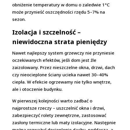
obniżenie temperatury w domu o zaledwie 1°C
może przynieść oszczędności rzędu 5–7% na
sezon.
Izolacja i szczelność –
niewidoczna strata pieniędzy
Nawet najlepszy system grzewczy nie przyniesie
oczekiwanych efektów, jeśli dom jest źle
zaizolowany. Przez nieszczelne okna, drzwi, dach
czy nieocieplone ściany ucieka nawet 30–40%
ciepła. W efekcie ogrzewamy nie tylko wnętrze,
ale i otoczenie budynku.
W pierwszej kolejności warto zadbać o
najprostsze rzeczy – uszczelnić okna i drzwi,
zabezpieczyć rolety zewnętrzne, zastosować
zasłony termiczne lub maty izolacyjne. Następnie
można rozważyć docieplenie dachu, poddasza, a