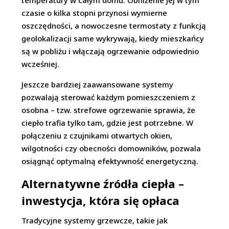
temperatury w całym domu. Obniżenie jej w tym
czasie o kilka stopni przynosi wymierne
oszczędności, a nowoczesne termostaty z funkcją
geolokalizacji same wykrywają, kiedy mieszkańcy
są w pobliżu i włączają ogrzewanie odpowiednio
wcześniej.
Jeszcze bardziej zaawansowane systemy
pozwalają sterować każdym pomieszczeniem z
osobna – tzw. strefowe ogrzewanie sprawia, że
ciepło trafia tylko tam, gdzie jest potrzebne. W
połączeniu z czujnikami otwartych okien,
wilgotności czy obecności domowników, pozwala
osiągnąć optymalną efektywność energetyczną.
Alternatywne źródła ciepła –
inwestycja, która się opłaca
Tradycyjne systemy grzewcze, takie jak