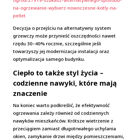
ogrod/27919-szukasz-alternatywnego-sposobu-
na-ogrzewanie-wybierz-nowoczesne-kotly-na-
pellet
Decyzja o przejściu na alternatywny system
grzewczy może przynieść oszczędności nawet
rzędu 30–40% rocznie, szczególnie jeśli
towarzyszy jej modernizacja instalacji oraz
optymalizacja samego budynku.
Ciepło to także styl życia –
codzienne nawyki, które mają
znaczenie
Na koniec warto podkreślić, że efektywność
ogrzewania zależy również od codziennych
nawyków mieszkańców. Krótsze wietrzenie z
przeciągiem zamiast długotrwałego uchylania
okien, zamykanie drzwi między pomieszczeniami,