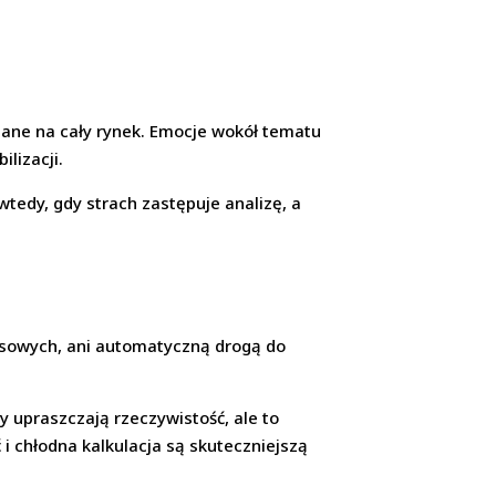
iane na cały rynek. Emocje wokół tematu
lizacji.
tedy, gdy strach zastępuje analizę, a
nsowych, ani automatyczną drogą do
y upraszczają rzeczywistość, ale to
i chłodna kalkulacja są skuteczniejszą