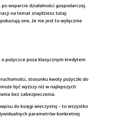
 po wsparcie działalności gospodarczej.
acji na temat znajdziesz tutaj:
pokazują one, że nie jest to wyłącznie
y o pożyczce poza klasycznym kredytem
ieruchomości, stosunku kwoty pożyczki do
zt może być wyższy niż w najlepszych
wania bez zabezpieczenia.
wpisu do księgi wieczystej – to wszystko
indywidualnych parametrów konkretnej