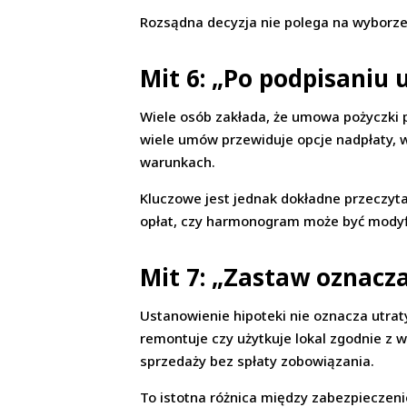
Rozsądna decyzja nie polega na wyborze „e
Mit 6: „Po podpisani
Wiele osób zakłada, że umowa pożyczki 
wiele umów przewiduje opcje nadpłaty,
warunkach.
Kluczowe jest jednak dokładne przeczyta
opłat, czy harmonogram może być modyfi
Mit 7: „Zastaw oznacza
Ustanowienie hipoteki nie oznacza utrat
remontuje czy użytkuje lokal zgodnie z 
sprzedaży bez spłaty zobowiązania.
To istotna różnica między zabezpieczeni