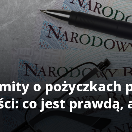
 mity o pożyczkach 
i: co jest prawdą, 