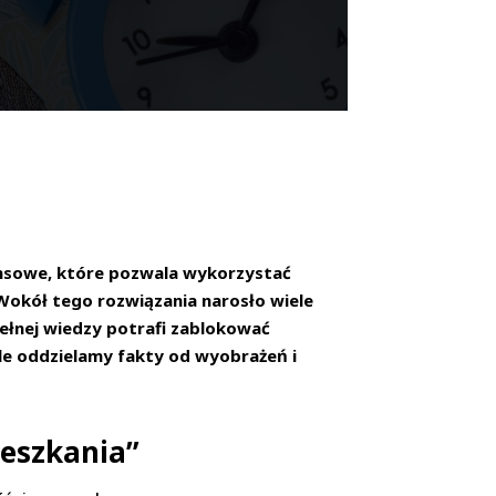
nansowe, które pozwala wykorzystać
Wokół tego rozwiązania narosło wiele
pełnej wiedzy potrafi zablokować
ule oddzielamy fakty od wyobrażeń i
ieszkania”