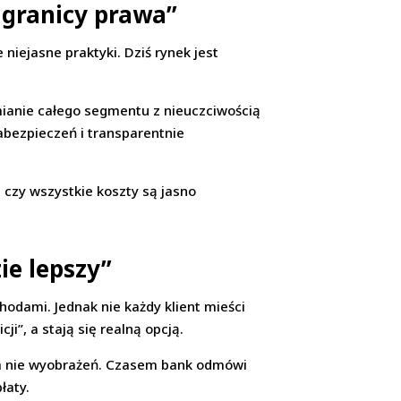
a granicy prawa”
niejasne praktyki. Dziś rynek jest
mianie całego segmentu z nieuczciwością
zabezpieczeń i transparentnie
 czy wszystkie koszty są jasno
ie lepszy”
odami. Jednak nie każdy klient mieści
i”, a stają się realną opcją.
, a nie wyobrażeń. Czasem bank odmówi
łaty.