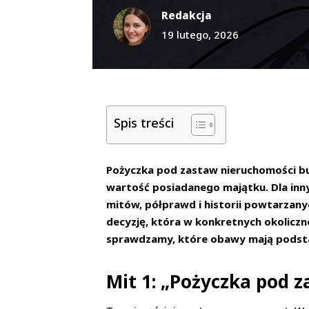
Redakcja
19 lutego, 2026
Spis treści
Pożyczka pod zastaw nieruchomości bu
wartość posiadanego majątku. Dla inny
mitów, półprawd i historii powtarzany
decyzję, która w konkretnych okoliczn
sprawdzamy, które obawy mają podsta
Mit 1: „Pożyczka pod 