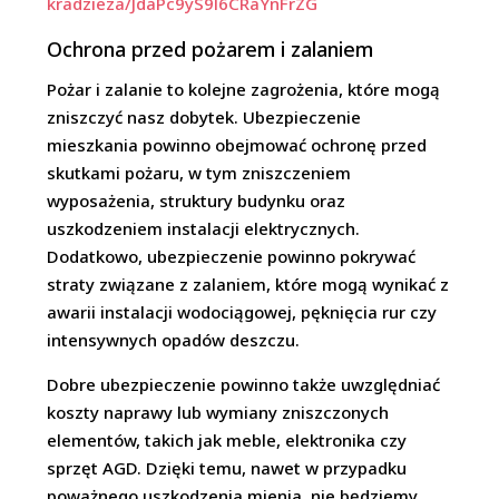
kradzieza/JdaPc9yS9l6CRaYnFrZG
Ochrona przed pożarem i zalaniem
Pożar i zalanie to kolejne zagrożenia, które mogą
zniszczyć nasz dobytek. Ubezpieczenie
mieszkania powinno obejmować ochronę przed
skutkami pożaru, w tym zniszczeniem
wyposażenia, struktury budynku oraz
uszkodzeniem instalacji elektrycznych.
Dodatkowo, ubezpieczenie powinno pokrywać
straty związane z zalaniem, które mogą wynikać z
awarii instalacji wodociągowej, pęknięcia rur czy
intensywnych opadów deszczu.
Dobre ubezpieczenie powinno także uwzględniać
koszty naprawy lub wymiany zniszczonych
elementów, takich jak meble, elektronika czy
sprzęt AGD. Dzięki temu, nawet w przypadku
poważnego uszkodzenia mienia, nie będziemy