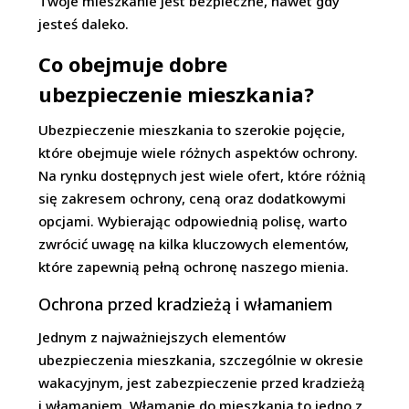
Twoje mieszkanie jest bezpieczne, nawet gdy
jesteś daleko.
Co obejmuje dobre
ubezpieczenie mieszkania?
Ubezpieczenie mieszkania to szerokie pojęcie,
które obejmuje wiele różnych aspektów ochrony.
Na rynku dostępnych jest wiele ofert, które różnią
się zakresem ochrony, ceną oraz dodatkowymi
opcjami. Wybierając odpowiednią polisę, warto
zwrócić uwagę na kilka kluczowych elementów,
które zapewnią pełną ochronę naszego mienia.
Ochrona przed kradzieżą i włamaniem
Jednym z najważniejszych elementów
ubezpieczenia mieszkania, szczególnie w okresie
wakacyjnym, jest zabezpieczenie przed kradzieżą
i włamaniem. Włamanie do mieszkania to jedno z